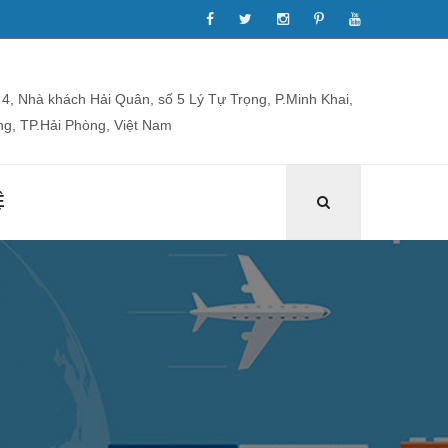
4, Nhà khách Hải Quân, số 5 Lý Tự Trọng, P.Minh Khai,
g, TP.Hải Phòng, Việt Nam
Ệ