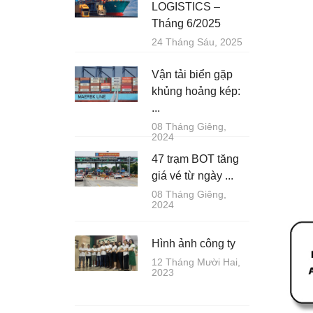
LOGISTICS –
Tháng 6/2025
24 Tháng Sáu, 2025
Vận tải biển gặp
khủng hoảng kép:
...
08 Tháng Giêng,
2024
47 trạm BOT tăng
giá vé từ ngày ...
08 Tháng Giêng,
2024
Hình ảnh công ty
12 Tháng Mười Hai,
2023