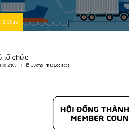
 Tổ Chức
ồ tổ chức
em: 2409
|
Cường Phát Logistics