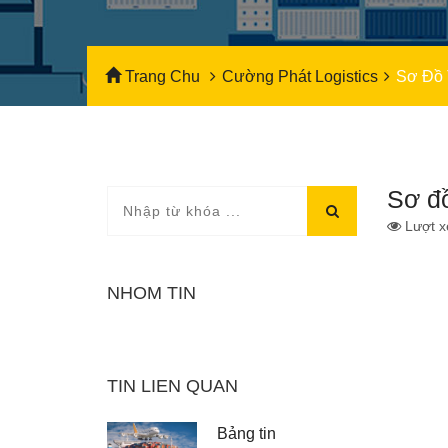
Trang Chu
Cường Phát Logistics
Sơ Đồ
Sơ đ
Lượt x
NHOM TIN
TIN LIÊN QUAN
Bảng tin