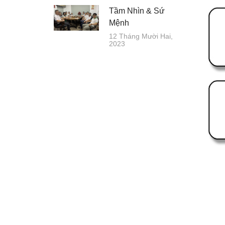
Tầm Nhìn & Sứ
Mệnh
12 Tháng Mười Hai,
2023